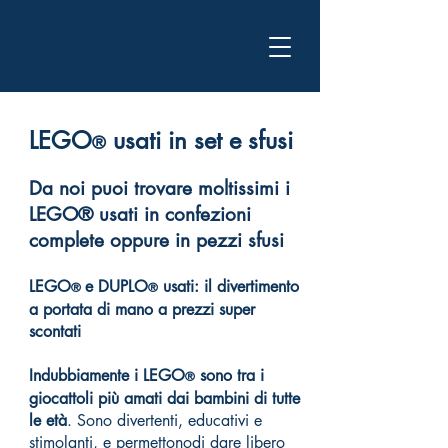
LEGO
usati in set e sfusi
®
Da noi puoi trovare moltissimi i
LEGO® usati in confezioni
complete oppure in pezzi sfusi
LEGO
e
DUPLO
usati: il divertimento
®
®
a portata di mano a prezzi super
scontati
Indubbiamente i
LEGO
sono tra i
®
giocattoli più amati dai bambini di tutte
le età
. Sono divertenti, educativi e
stimolanti, e permettonodi dare libero