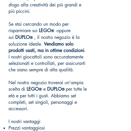
sfogo alla creatività dei più grandi e
più piccini.
Se stai cercando un modo per
rispar
miare sui
LEGO
oppure
®
sui
DUPLO
, il nostro negozio è la
®
soluzione ideale.
Vendiamo solo
prodotti usati, ma in ottime condizioni
.
I nostri giocattoli sono accuratamente
selezionati e controllati, per assicurarti
che siano sempre di alta qualità.
Nel nostro negozio troverai un'ampia
scelta di
LEGO
e
DUPLO
per tutte le
®
®
età e per tutti i gusti. Abbiamo set
completi, set singoli, personaggi e
accessori.
I nostri vantaggi
Prezzi vantaggiosi