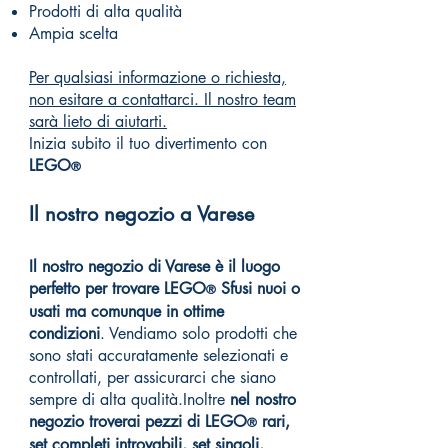
Prodotti di alta qualità
Ampia scelta
Per qualsiasi informazione o richiesta,
non esitare a contattarci. Il nostro team
sarà lieto di aiutarti.
Inizia subito il tuo divertimento con
LEGO
®
Il nostro negozio a Varese
Il nostro negozio di Varese è il luogo
perfetto per trovare
LEGO
Sfusi nuoi o
®
usati ma comunque in ottime
condizioni
. Vendiamo solo prodotti che
sono stati accuratamente selezionati e
controllati, per assicurarci che siano
sempre di alta qualità.Inoltre
nel nostro
negozio troverai pezzi di
LEGO
rari,
®
set completi
introvabili
, set singoli,