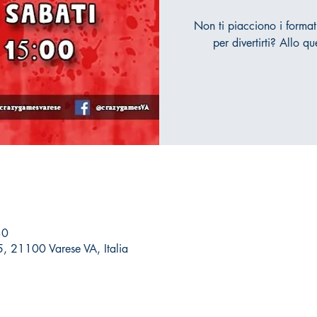
Non ti piacciono i formati
per divertirti? Allo qu
30
 5, 21100 Varese VA, Italia