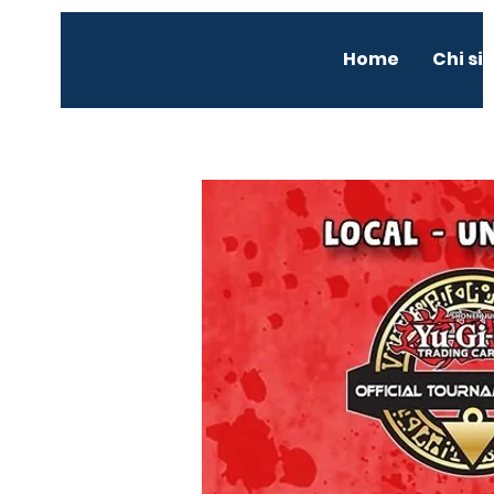
Home
Chi s