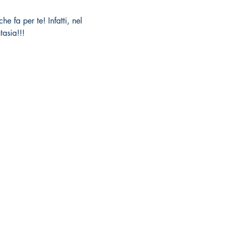
e fa per te! Infatti, nel 
tasia!!!