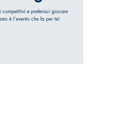
 competitivi e preferisci giocare
esto è l'evento che fa per te!