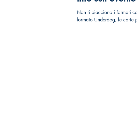
Non ti piacciono i formati com
formato Underdog, le carte p