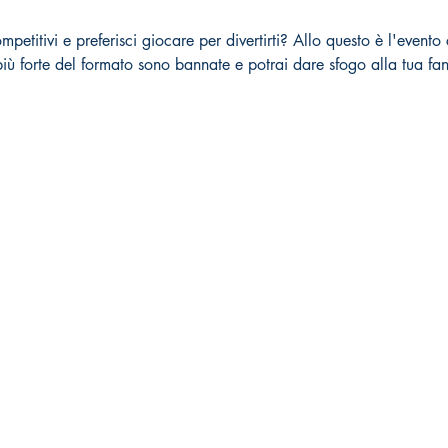
petitivi e preferisci giocare per divertirti? Allo questo è l'evento ch
iù forte del formato sono bannate e potrai dare sfogo alla tua fan