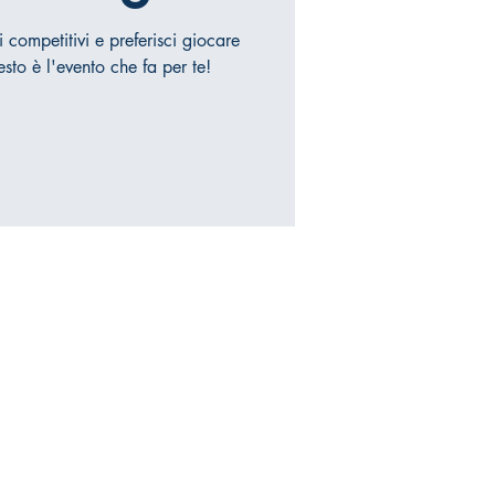
 competitivi e preferisci giocare
esto è l'evento che fa per te!