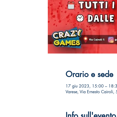
Orario e sede
17 giu 2023, 15:00 – 18:
Varese, Via Ernesto Cairoli,
Info sull'evento