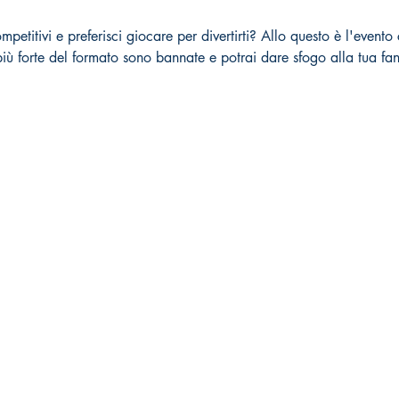
petitivi e preferisci giocare per divertirti? Allo questo è l'evento ch
iù forte del formato sono bannate e potrai dare sfogo alla tua fan