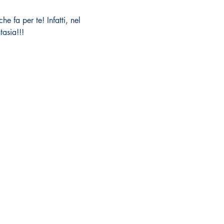
e fa per te! Infatti, nel 
tasia!!!