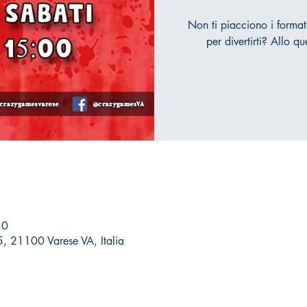
Non ti piacciono i formati
per divertirti? Allo qu
30
 5, 21100 Varese VA, Italia