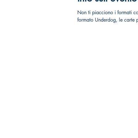
Non ti piacciono i formati com
formato Underdog, le carte p