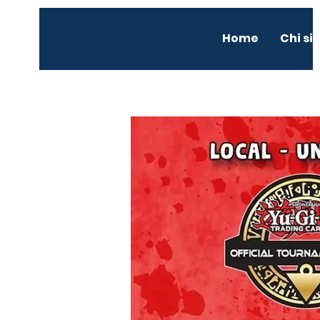
Home
Chi s