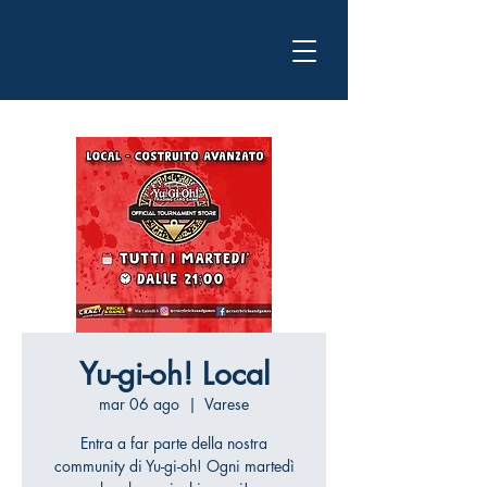
Yu-gi-oh! Local
mar 06 ago
  |  
Varese
Entra a far parte della nostra
community di Yu-gi-oh! Ogni martedì