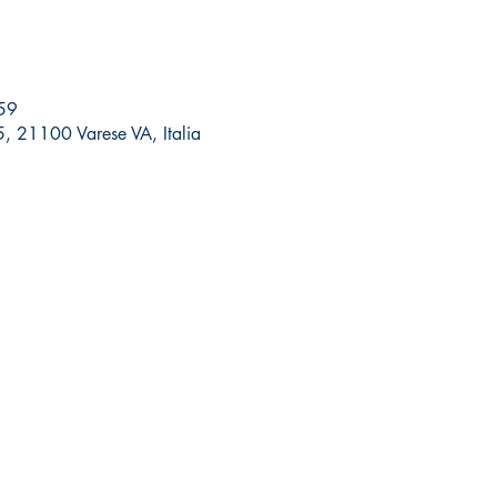
59
 5, 21100 Varese VA, Italia