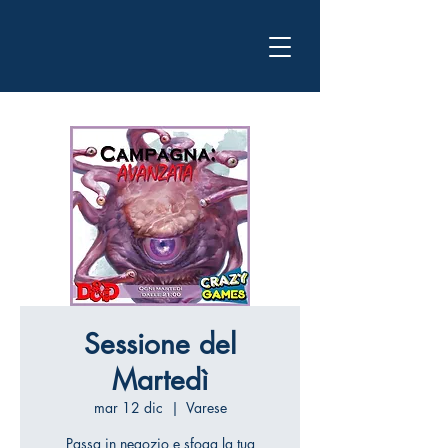
Sessione del
Martedì
mar 12 dic
  |  
Varese
Passa in negozio e sfoga la tua