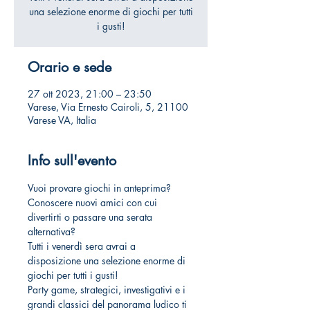
una selezione enorme di giochi per tutti
i gusti!
Orario e sede
27 ott 2023, 21:00 – 23:50
Varese, Via Ernesto Cairoli, 5, 21100
Varese VA, Italia
Info sull'evento
Vuoi provare giochi in anteprima? 
Conoscere nuovi amici con cui 
divertirti o passare una serata 
alternativa?
Tutti i venerdì sera avrai a 
disposizione una selezione enorme di 
giochi per tutti i gusti!
Party game, strategici, investigativi e i 
grandi classici del panorama ludico ti 