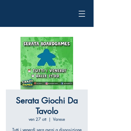
Serata Giochi Da
Tavolo
ven 27 ott
  |  
Varese
Tutti i venerdì sera avrai a disposizione