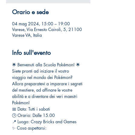
Orario e sede
04 mag 2024, 15:00 – 19:00
Varese, Via Ernesto Cairoli, 5, 21100
Varese VA, Italia
Info sull'evento
🌟 Benvenuti alla Scuola Pokémon! 🌟
Siete pronti ad iniziare il vostro 
viaggio nel mondo dei Pokémon? 
Allora preparatevi a imparare i segreti 
del mestiere, ad affinare le vostre 
abilità e a diventare dei veri maestri 
Pokémon!
📅 Data: Tutti i sabati 
🕒 Orario: Dalle 15.00
📍 Luogo: Crazy Bricks and Games
✨ Cosa aspettarsi: