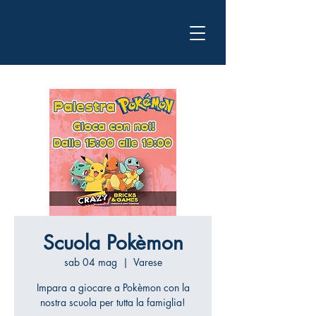
Scuola Pokèmon
sab 04 mag
  |  
Varese
Impara a giocare a Pokèmon con la
nostra scuola per tutta la famiglia!