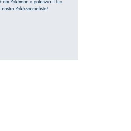
 dei Pokèmon e potenzia il tuo
nostro Pokè-specialista!