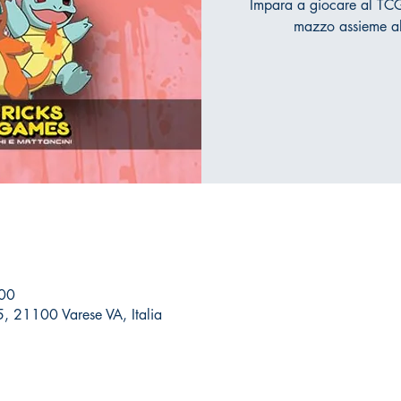
Impara a giocare al TCG
mazzo assieme al 
:00
 5, 21100 Varese VA, Italia