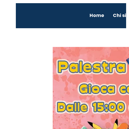
Home
Chi s