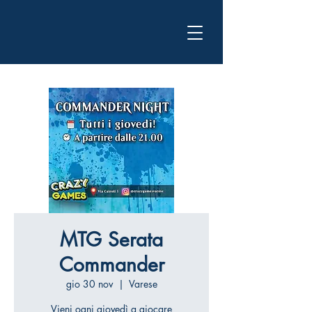
MTG Serata
Commander
gio 30 nov
  |  
Varese
Vieni ogni giovedì a giocare