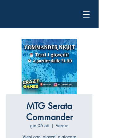
MTG Serata
Commander
gio 05 ott
  |  
Varese
Vieni ogni giovedì a giocare