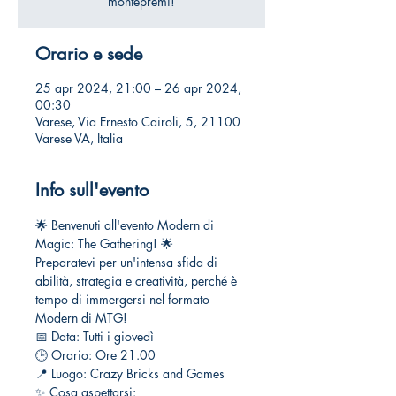
montepremi!
Orario e sede
25 apr 2024, 21:00 – 26 apr 2024,
00:30
Varese, Via Ernesto Cairoli, 5, 21100
Varese VA, Italia
Info sull'evento
🌟 Benvenuti all'evento Modern di 
Magic: The Gathering! 🌟
Preparatevi per un'intensa sfida di 
abilità, strategia e creatività, perché è 
tempo di immergersi nel formato 
Modern di MTG!
📅 Data: Tutti i giovedì
🕒 Orario: Ore 21.00
📍 Luogo: Crazy Bricks and Games
✨ Cosa aspettarsi: