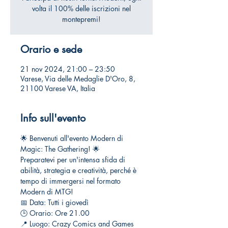
volta il 100% delle iscrizioni nel
montepremi!
Orario e sede
21 nov 2024, 21:00 – 23:50
Varese, Via delle Medaglie D'Oro, 8,
21100 Varese VA, Italia
Info sull'evento
🌟 Benvenuti all'evento Modern di 
Magic: The Gathering! 🌟
Preparatevi per un'intensa sfida di 
abilità, strategia e creatività, perché è 
tempo di immergersi nel formato 
Modern di MTG!
📅 Data: Tutti i giovedì
🕒 Orario: Ore 21.00
📍 Luogo: Crazy Comics and Games