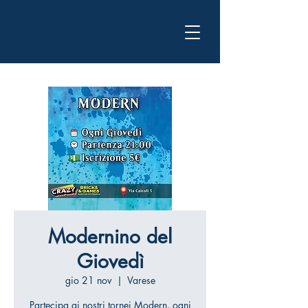
Modernino del
Giovedì
gio 21 nov
  |  
Varese
Partecipa ai nostri tornei Modern, ogni