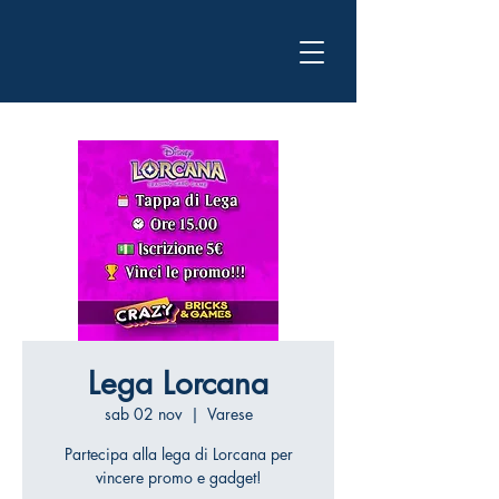
Lega Lorcana
sab 02 nov
  |  
Varese
Partecipa alla lega di Lorcana per
vincere promo e gadget!