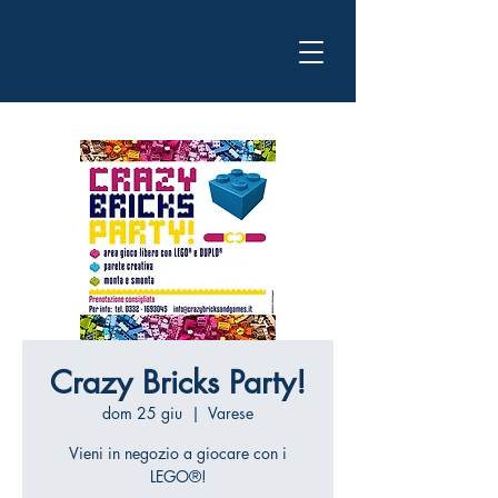
Crazy Bricks Party!
dom 25 giu
  |  
Varese
Vieni in negozio a giocare con i
LEGO®!