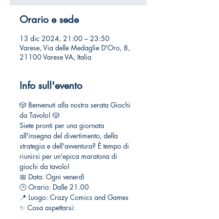
Orario e sede
13 dic 2024, 21:00 – 23:50
Varese, Via delle Medaglie D'Oro, 8,
21100 Varese VA, Italia
Info sull'evento
🎲 Benvenuti alla nostra serata Giochi 
da Tavolo! 🎲
Siete pronti per una giornata 
all'insegna del divertimento, della 
strategia e dell'avventura? È tempo di 
riunirsi per un'epica maratona di 
giochi da tavolo!
📅 Data: Ogni venerdì
🕒 Orario: Dalle 21.00
📍 Luogo: Crazy Comics and Games
✨ Cosa aspettarsi: