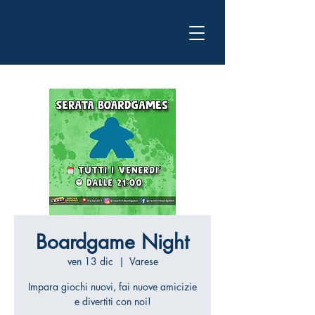
Boardgame Night
ven 13 dic
  |  
Varese
Impara giochi nuovi, fai nuove amicizie
e divertiti con noi!