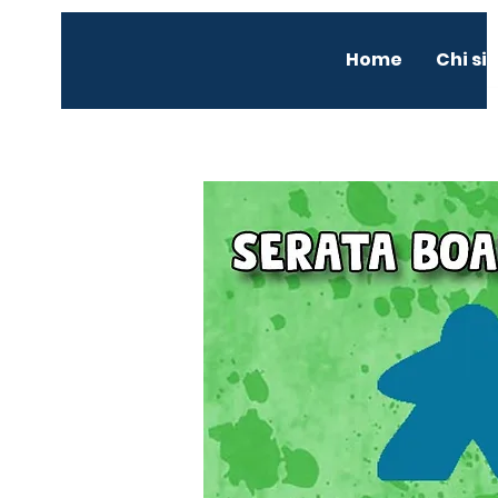
Home
Chi s