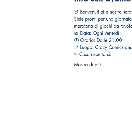
🎲 Benvenuti alla nostra ser
Siete pronti per una giornata
maratona di giochi da tavol
📅 Data: Ogni venerdì
🕒 Orario: Dalle 21.00
📍 Luogo: Crazy Comics an
✨ Cosa aspettarsi:
Mostra di più