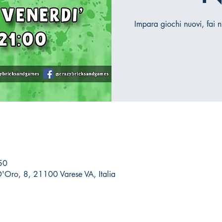
Impara giochi nuovi, fai n
50
D'Oro, 8, 21100 Varese VA, Italia