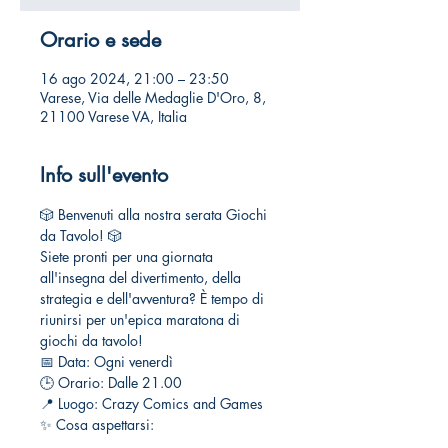
Orario e sede
16 ago 2024, 21:00 – 23:50
Varese, Via delle Medaglie D'Oro, 8,
21100 Varese VA, Italia
Info sull'evento
🎲 Benvenuti alla nostra serata Giochi 
da Tavolo! 🎲
Siete pronti per una giornata 
all'insegna del divertimento, della 
strategia e dell'avventura? È tempo di 
riunirsi per un'epica maratona di 
giochi da tavolo!
📅 Data: Ogni venerdì
🕒 Orario: Dalle 21.00
📍 Luogo: Crazy Comics and Games
✨ Cosa aspettarsi: