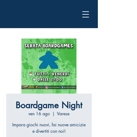
Boardgame Night
ven 16 ago
  |  
Varese
Impara giochi nuovi, fai nuove amicizie
e divertiti con noi!